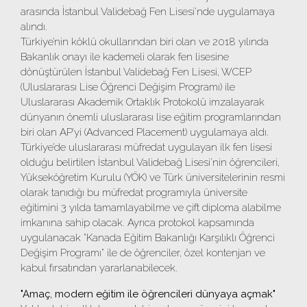
arasında İstanbul Validebağ Fen Lisesi'nde uygulamaya
alındı.
Türkiye’nin köklü okullarından biri olan ve 2018 yılında
Bakanlık onayı ile kademeli olarak fen lisesine
dönüştürülen İstanbul Validebağ Fen Lisesi, WCEP
(Uluslararası Lise Öğrenci Değişim Programı) ile
Uluslararası Akademik Ortaklık Protokolü imzalayarak
dünyanın önemli uluslararası lise eğitim programlarından
biri olan AP’yi (Advanced Placement) uygulamaya aldı.
Türkiye’de uluslararası müfredat uygulayan ilk fen lisesi
olduğu belirtilen İstanbul Validebağ Lisesi'nin öğrencileri,
Yükseköğretim Kurulu (YÖK) ve Türk üniversitelerinin resmi
olarak tanıdığı bu müfredat programıyla üniversite
eğitimini 3 yılda tamamlayabilme ve çift diploma alabilme
imkanına sahip olacak. Ayrıca protokol kapsamında
uygulanacak "Kanada Eğitim Bakanlığı Karşılıklı Öğrenci
Değişim Programı" ile de öğrenciler, özel kontenjan ve
kabul fırsatından yararlanabilecek.
"Amaç, modern eğitim ile öğrencileri dünyaya açmak"