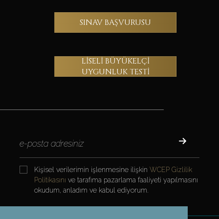
SINAV BAŞVURUSU
LİSELİ BÜYÜKELÇİ
UYGUNLUK TESTİ
Kişisel verilerimin işlenmesine ilişkin
WCEP Gizlilik
Politikasını
ve tarafıma pazarlama faaliyeti yapılmasını
okudum, anladım ve kabul ediyorum.