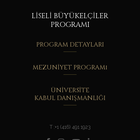
LİSELİ BÜYÜKELÇİLER
PROGRAMI
PROGRAM DETAYLARI
MEZUNİYET PROGRAMı
ÜNİVERSİTE
KABUL DANIŞMANLIĞI
T :
+1 (416) 491 1923