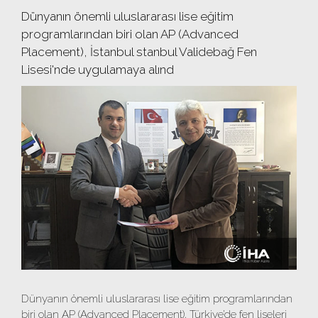
Dünyanın önemli uluslararası lise eğitim
programlarından biri olan AP (Advanced
Placement), İstanbul stanbul Validebağ Fen
Lisesi'nde uygulamaya alınd
Dünyanın önemli uluslararası lise eğitim programlarından
biri olan AP (Advanced Placement), Türkiye’de fen liseleri