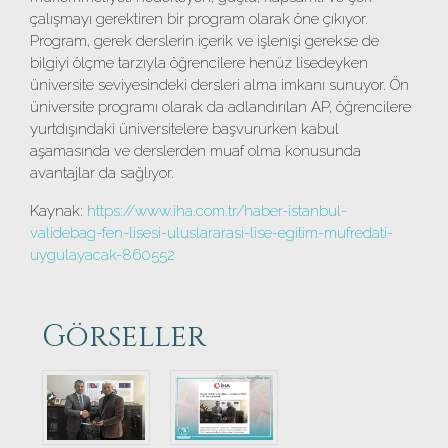
çalışmayı gerektiren bir program olarak öne çıkıyor.
Program, gerek derslerin içerik ve işlenişi gerekse de
bilgiyi ölçme tarzıyla öğrencilere henüz lisedeyken
üniversite seviyesindeki dersleri alma imkanı sunuyor. Ön
üniversite programı olarak da adlandırılan AP, öğrencilere
yurtdışındaki üniversitelere başvururken kabul
aşamasında ve derslerden muaf olma konusunda
avantajlar da sağlıyor.
Kaynak:
https://www.iha.com.tr/haber-istanbul-
validebag-fen-lisesi-uluslararasi-lise-egitim-mufredati-
uygulayacak-860552
Görseller